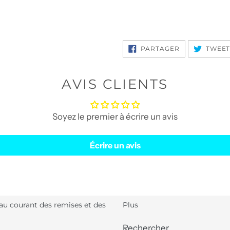
PARTAGER
PARTAGER
TWEE
SUR
FACEBOOK
AVIS CLIENTS
Soyez le premier à écrire un avis
Écrire un avis
 au courant des remises et des
Plus
Rechercher