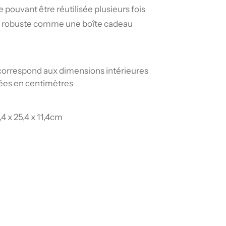
 pouvant être réutilisée plusieurs fois
ie robuste comme une boîte cadeau
e correspond aux dimensions intérieures
rées en centimètres
4 x 25,4 x 11,4cm