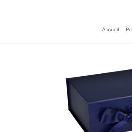
Passer
au
contenu
Accueil
Po