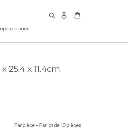
Rechercher
Se connecter
Panier
ropos de nous
 x 25.4 x 11.4cm
Par pièce - Par lot de 10 pièces