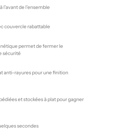
 à l'avant de l'ensemble
ec couvercle rabattable
nétique permet de fermer le
e sécurité
 anti-rayures pour une finition
pédiées et stockées à plat pour gagner
uelques secondes