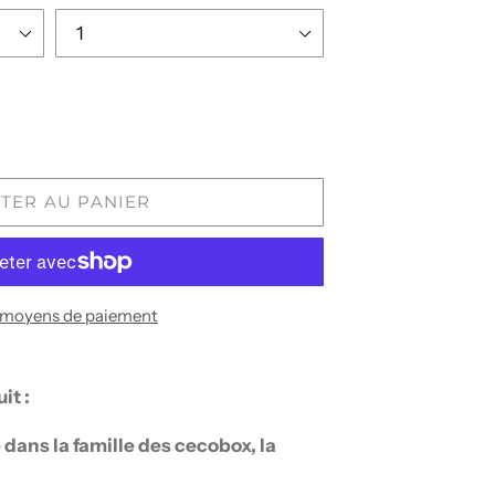
TER AU PANIER
 moyens de paiement
it :
dans la famille des cecobox, la